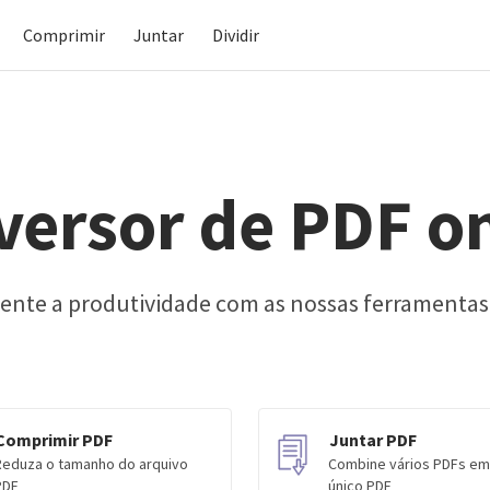
Comprimir
Juntar
Dividir
versor de PDF on
ente a produtividade com as nossas ferramentas P
Comprimir PDF
Juntar PDF
Reduza o tamanho do arquivo
Combine vários PDFs e
PDF
único PDF