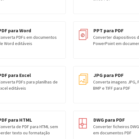
PDF para Word
PPT para PDF
Converta PDFs em documentos
Converter diapositivos 
de Word editáveis
PowerPoint em documen
PDF para Excel
JPG para PDF
Converta PDFs para planilhas de
Converta imagens JPG, P
xcel editáveis
BMP e TIFF para PDF
PDF para HTML
DWG para PDF
Converta de PDF para HTML sem
Converter ficheiros DWG
perder texto ou formatação
em documentos PDF