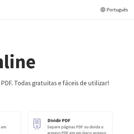
Português
line
DF. Todas gratuitas e fáceis de utilizar!
Dividir PDF
m um
Separe páginas PDF ou divida o
arquivo PDF em um único arquivo