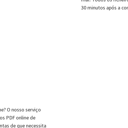
30 minutos após a co
ne? O nosso serviço
ros PDF online de
ntas de que necessita