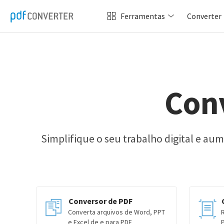
Ferramentas
Converter
Con
Simplifique o seu trabalho digital e aum
Conversor de PDF
Converta arquivos de Word, PPT
e Excel de e para PDF