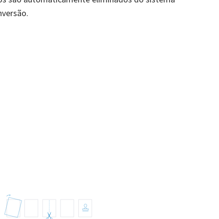
nversão.