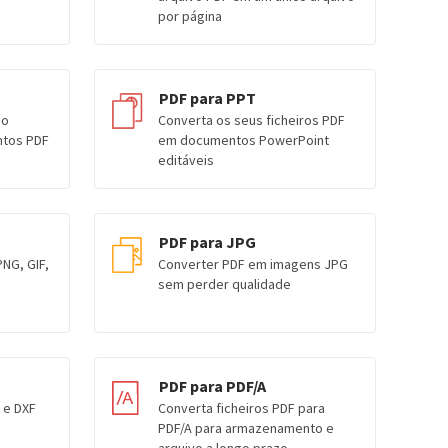
por página
PDF para PPT
do
Converta os seus ficheiros PDF
tos PDF
em documentos PowerPoint
editáveis
PDF para JPG
NG, GIF,
Converter PDF em imagens JPG
sem perder qualidade
PDF para PDF/A
 e DXF
Converta ficheiros PDF para
PDF/A para armazenamento e