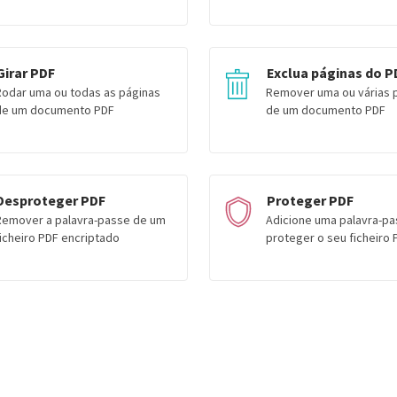
Girar PDF
Exclua páginas do P
Rodar uma ou todas as páginas
Remover uma ou várias 
de um documento PDF
de um documento PDF
Desproteger PDF
Proteger PDF
Remover a palavra-passe de um
Adicione uma palavra-pa
ficheiro PDF encriptado
proteger o seu ficheiro 