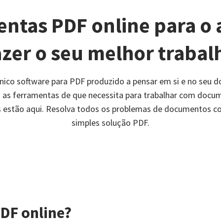
ntas PDF online para o 
azer o seu melhor trabal
único software para PDF produzido a pensar em si e no seu 
 as ferramentas de que necessita para trabalhar com docu
is estão aqui. Resolva todos os problemas de documentos 
simples solução PDF.
DF online?