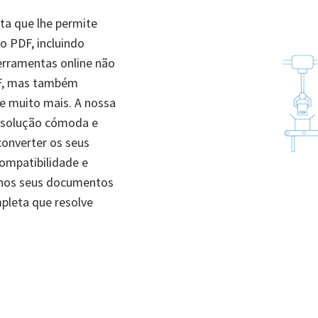
ta que lhe permite
to PDF, incluindo
erramentas online não
DF, mas também
 e muito mais. A nossa
a solução cómoda e
converter os seus
ompatibilidade e
 nos seus documentos
pleta que resolve