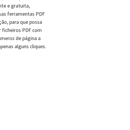
te e gratuita,
sas ferramentas PDF
ação, para que possa
r ficheiros PDF com
números de página a
penas alguns cliques.