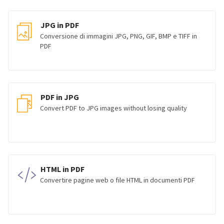
JPG in PDF
Conversione di immagini JPG, PNG, GIF, BMP e TIFF in
PDF
PDF in JPG
Convert PDF to JPG images without losing quality
HTML in PDF
Convertire pagine web o file HTML in documenti PDF