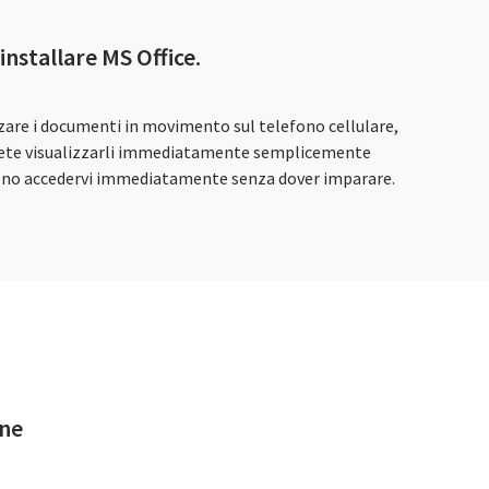
installare MS Office.
izzare i documenti in movimento sul telefono cellulare,
 potete visualizzarli immediatamente semplicemente
ossono accedervi immediatamente senza dover imparare.
ine