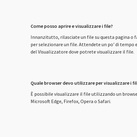
Come posso aprire e visualizzare i file?
Innanzitutto, rilasciate un file su questa pagina o f
per selezionare un file. Attendete un po' di tempo e
del Visualizzatore dove potrete visualizzare il file.
Quale browser devo utilizzare per visualizzare i fi
È possibile visualizzare il file utilizzando un br
Microsoft Edge, Firefox, Opera o Safari.