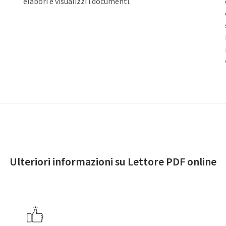
elabori e visualizzi i documenti.
Ulteriori informazioni su Lettore PDF online