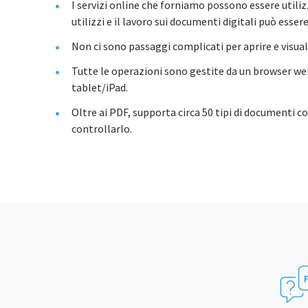
I servizi online che forniamo possono essere utili
utilizzi e il lavoro sui documenti digitali può ess
Non ci sono passaggi complicati per aprire e visua
Tutte le operazioni sono gestite da un browser web
tablet/iPad.
Oltre ai PDF, supporta circa 50 tipi di documenti c
controllarlo.