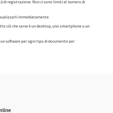
 di registrazione. Non ci sono limiti al numero di
visualizzarli immediatamente.
utto ciò che serve è un desktop, uno smartphone o un
re un software per ogni tipo di documento per
nline