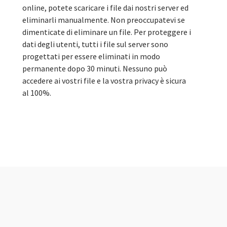
online, potete scaricare i file dai nostri server ed
eliminarli manualmente. Non preoccupatevi se
dimenticate di eliminare un file. Per proteggere i
dati degli utenti, tutti i file sul server sono
progettati per essere eliminati in modo
permanente dopo 30 minuti. Nessuno può
accedere ai vostri file e la vostra privacy è sicura
al 100%.