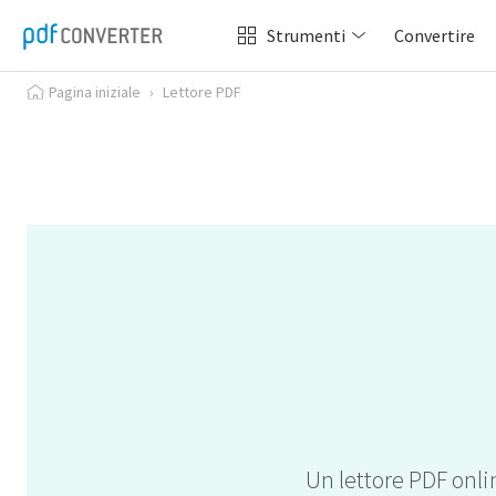
Strumenti
Convertire
Pagina iniziale
›
Lettore PDF
Un lettore PDF onlin