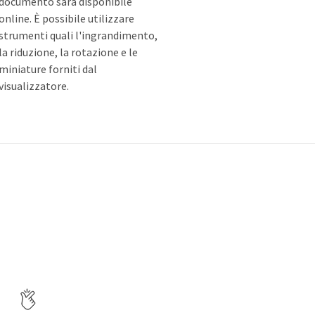
documento sarà disponibile
online. È possibile utilizzare
strumenti quali l'ingrandimento,
la riduzione, la rotazione e le
miniature forniti dal
visualizzatore.