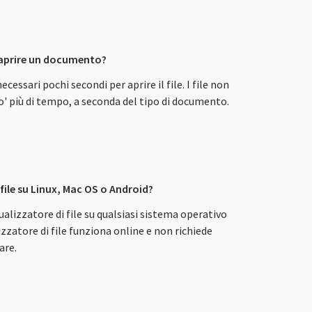
 aprire un documento?
necessari pochi secondi per aprire il file. I file non
' più di tempo, a seconda del tipo di documento.
 file su Linux, Mac OS o Android?
isualizzatore di file su qualsiasi sistema operativo
izzatore di file funziona online e non richiede
are.