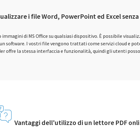
sualizzare i file Word, PowerPoint ed Excel senza 
 immagini di MS Office su qualsiasi dispositivo. È possibile visual
lcun software. I vostri file vengono trattati come servizi cloud e
er offre la stessa interfaccia e funzionalità, quindi gli utenti p
Vantaggi dell'utilizzo di un lettore PDF onl