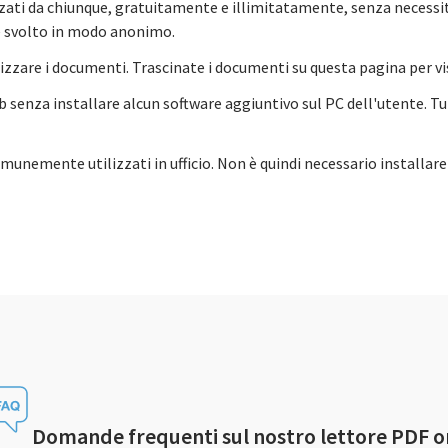
zzati da chiunque, gratuitamente e illimitatamente, senza necessità
ere svolto in modo anonimo.
lizzare i documenti. Trascinate i documenti su questa pagina per 
 senza installare alcun software aggiuntivo sul PC dell'utente. T
omunemente utilizzati in ufficio. Non è quindi necessario installa
Domande frequenti sul nostro lettore PDF o