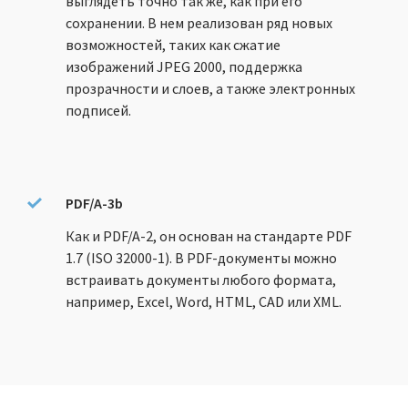
выглядеть точно так же, как при его
сохранении. В нем реализован ряд новых
возможностей, таких как сжатие
изображений JPEG 2000, поддержка
прозрачности и слоев, а также электронных
подписей.
PDF/A-3b
Как и PDF/A-2, он основан на стандарте PDF
1.7 (ISO 32000-1). В PDF-документы можно
встраивать документы любого формата,
например, Excel, Word, HTML, CAD или XML.