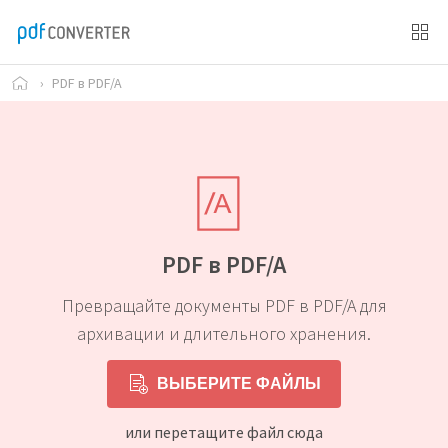
›
PDF в PDF/A
PDF в PDF/A
Превращайте документы PDF в PDF/A для
архивации и длительного хранения.
ВЫБЕРИТЕ ФАЙЛЫ
или перетащите файл сюда