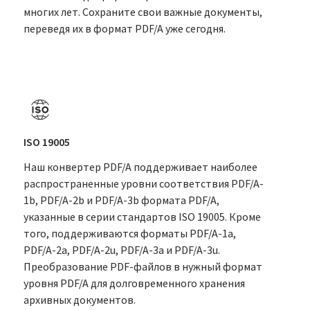
многих лет. Сохраните свои важные документы,
переведя их в формат PDF/A уже сегодня.
ISO 19005
Наш конвертер PDF/A поддерживает наиболее
распространенные уровни соответствия PDF/A-
1b, PDF/A-2b и PDF/A-3b формата PDF/A,
указанные в серии стандартов ISO 19005. Кроме
того, поддерживаются форматы PDF/A-1a,
PDF/A-2a, PDF/A-2u, PDF/A-3a и PDF/A-3u.
Преобразование PDF-файлов в нужный формат
уровня PDF/A для долговременного хранения
архивных документов.