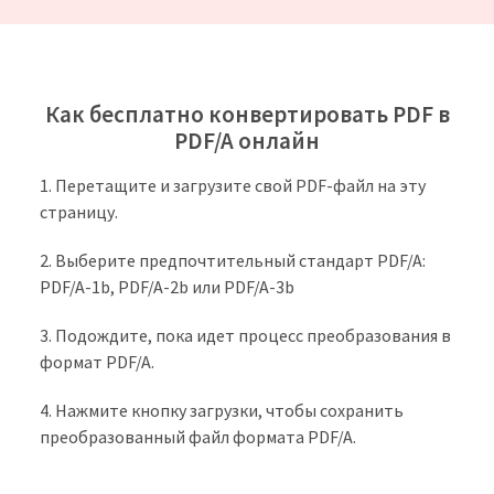
Как бесплатно конвертировать PDF в
PDF/A онлайн
Перетащите и загрузите свой PDF-файл на эту
страницу.
Выберите предпочтительный стандарт PDF/A:
PDF/A-1b, PDF/A-2b или PDF/A-3b
Подождите, пока идет процесс преобразования в
формат PDF/A.
Нажмите кнопку загрузки, чтобы сохранить
преобразованный файл формата PDF/A.