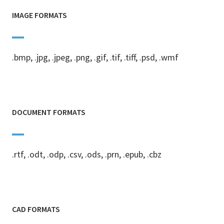
IMAGE FORMATS
.bmp, .jpg, .jpeg, .png, .gif, .tif, .tiff, .psd, .wmf
DOCUMENT FORMATS
.rtf, .odt, .odp, .csv, .ods, .prn, .epub, .cbz
CAD FORMATS