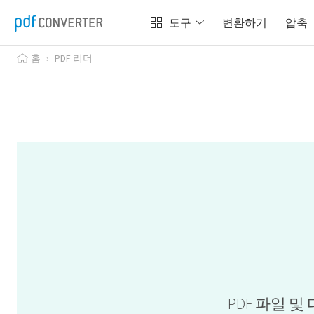
도구
변환하기
압축
홈
›
PDF 리더
PDF 파일 