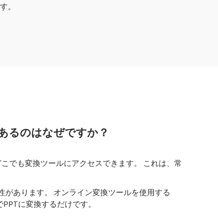
す。
があるのはなぜですか？
、どこでも変換ツールにアクセスできます。 これは、常
性があります。 オンライン変換ツールを使用する
PPTに変換するだけです。