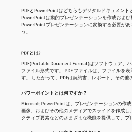
PDFとPowerPointはどちらもデジタルドキュ
PowerPointは動的プレゼンテーションを作成お
PowerPointプレゼンテーションに変換する必要が
う。
PDFとは?
PDF(Portable Document Format
ファイル形式です。 PDF ファイルは、ファイル
す。 したがって、PDFは契約書、レポート、その
パワーポイントとは何ですか？
Microsoft PowerPointは、プレゼンテー
画像、およびその他のメディアでスライドを作成し
クティブ要素などのさまざまな機能を提供して、プ