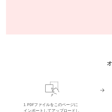
オ
PDFファイルをこのページに
インポートしてアップロードし