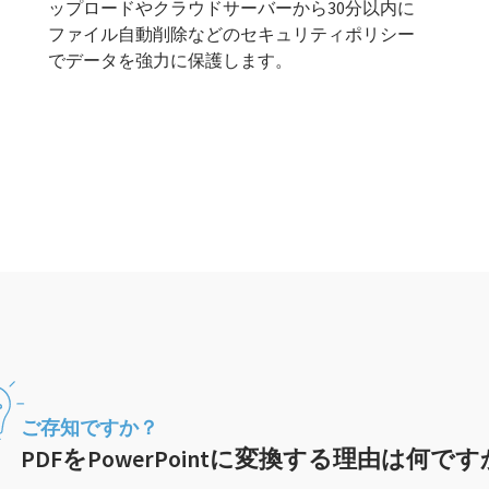
ップロードやクラウドサーバーから30分以内に
ファイル自動削除などのセキュリティポリシー
でデータを強力に保護します。
ご存知ですか？
PDFをPowerPointに変換する理由は何で