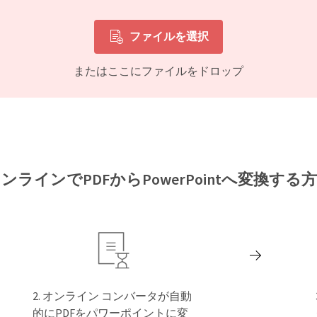
ファイルを選択
またはここにファイルをドロップ
ンラインでPDFからPowerPointへ変換する
オンライン コンバータが自動
的にPDFをパワーポイントに変