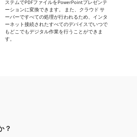
ステムでPDFファイルをPowerPointプレゼンテ
ーションに変換できます。 また、クラウド サ
ーバーですべての処理が行われるため、インタ
ーネット接続されたすべてのデバイスでいつで
もどこでもデジタル作業を行うことができま
す。
すか？