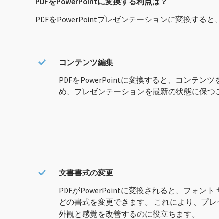
PDFをPowerPointに変換する利点は？
PDFをPowerPointプレゼンテーションに変換
コンテンツ編集
PDFをPowerPointに変換すると、コンテ
め、プレゼンテーションを最新の状態に保つ
文書書式の変更
PDFがPowerPointに変換されると、フォ
どの書式を変更できます。 これにより、プレ
外観と感覚を改善するのに役立ちます。