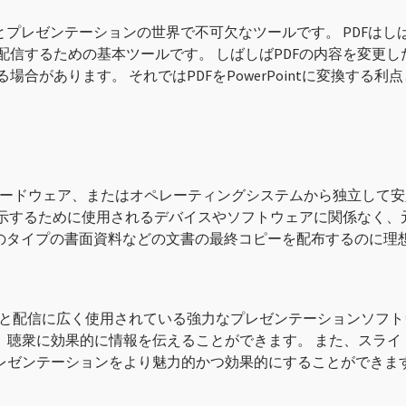
メントとプレゼンテーションの世界で不可欠なツールです。 PDF
よび配信するための基本ツールです。 しばしばPDFの内容を変更
ある場合があります。 それではPDFをPowerPointに変換
)はソフトウェア、ハードウェア、またはオペレーティングシステムから
を表示するために使用されるデバイスやソフトウェアに関係なく
他のタイプの書面資料などの文書の最終コピーを配布するのに理
ションの作成と配信に広く使用されている強力なプレゼンテーションソフト
、聴衆に効果的に情報を伝えることができます。 また、スライ
レゼンテーションをより魅力的かつ効果的にすることができま