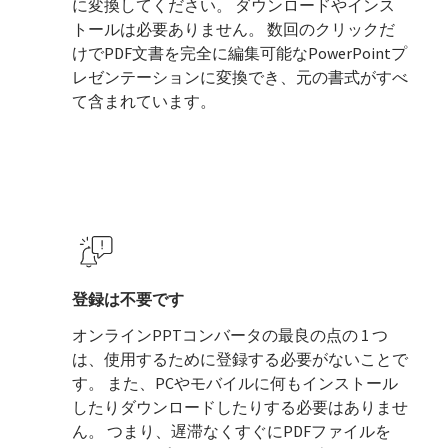
に変換してください。 ダウンロードやインス
トールは必要ありません。 数回のクリックだ
けでPDF文書を完全に編集可能なPowerPointプ
レゼンテーションに変換でき、元の書式がすべ
て含まれています。
登録は不要です
オンラインPPTコンバータの最良の点の 1 つ
は、使用するために登録する必要がないことで
す。 また、PCやモバイルに何もインストール
したりダウンロードしたりする必要はありませ
ん。 つまり、遅滞なくすぐにPDFファイルを