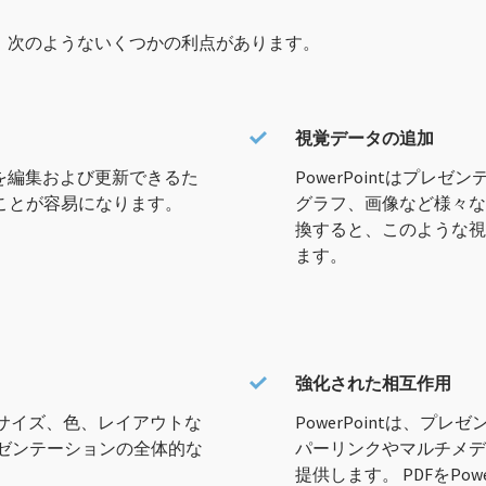
すると、次のようないくつかの利点があります。
視覚データの追加
ンツを編集および更新できるた
PowerPointはプ
ことが容易になります。
グラフ、画像など様々な視覚
換すると、このような視
ます。
強化された相互作用
ント サイズ、色、レイアウトな
PowerPointは、
ゼンテーションの全体的な
パーリンクやマルチメデ
提供します。 PDFをPo