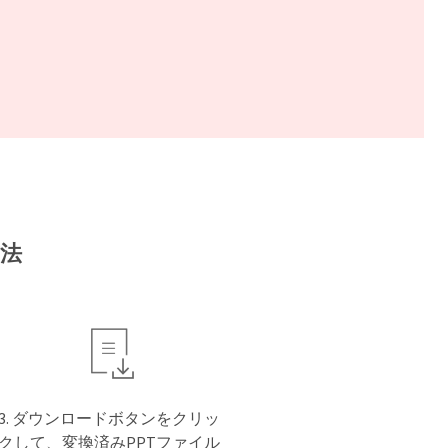
方法
ダウンロードボタンをクリッ
クして、変換済みPPTファイル