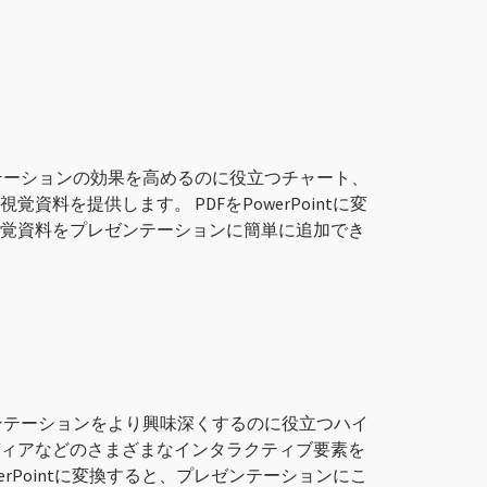
レゼンテーションの効果を高めるのに役立つチャート、
資料を提供します。 PDFをPowerPointに変
覚資料をプレゼンテーションに簡単に追加でき
プレゼンテーションをより興味深くするのに役立つハイ
ィアなどのさまざまなインタラクティブ要素を
werPointに変換すると、プレゼンテーションにこ