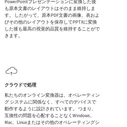
PowerPointプレゼンテーションに変換した後
も原本文書のレイアウトはそのまま維持しま
す。 したがって、原本PDF文書の画像、表およ
びその他のレイアウトを保存してPPTXに変換
した後も最高の視覚的品質を維持することがで
きます。
クラウドで処理
私たちのオンライン変換器は、オペレーティン
グ システムに関係なく、すべてのデバイスで
動作するように設計されています。 つまり、
互換性の問題を心配することなくWindows、
Mac、Linuxまたはその他のオペレーティングシ