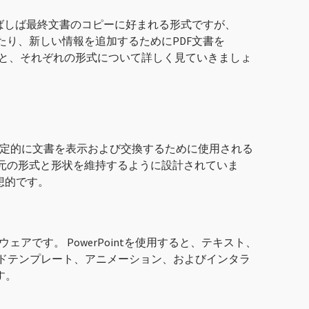
はしばしば最終文書のコピーに好まれる形式ですが、
したり、新しい情報を追加するためにPDF文書を
する利点と、それぞれの形式について詳しく見ていきましょ
独立して安定的に文書を表示および交換するために使用される
、元の形式と形状を維持するように設計されていま
想的です。
ウェアです。 PowerPointを使用すると、テキスト、
ドテンプレート、アニメーション、およびインタラ
す。