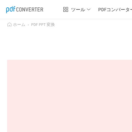
ツール
PDFコンバータ
ホーム
›
PDF PPT 変換