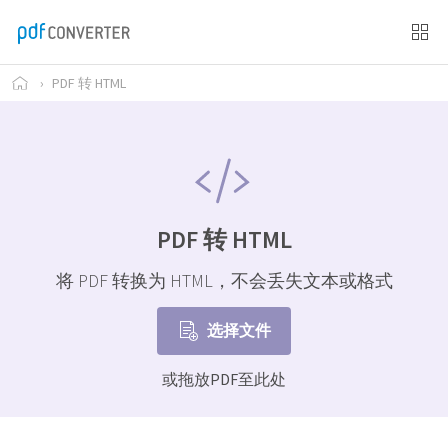
›
PDF 转 HTML
PDF 转 HTML
将 PDF 转换为 HTML，不会丢失文本或格式
选择文件
或拖放PDF至此处