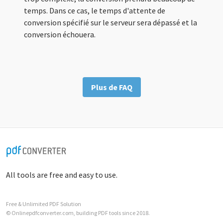
temps. Dans ce cas, le temps d'attente de
conversion spécifié sur le serveur sera dépassé et la
conversion échouera.
Plus de FAQ
All tools are free and easy to use.
Free & Unlimited PDF Solution
© Onlinepdfconverter.com, building PDF tools since 2018.