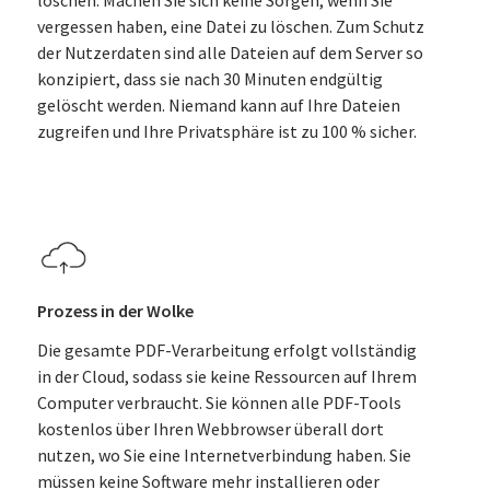
löschen. Machen Sie sich keine Sorgen, wenn Sie
vergessen haben, eine Datei zu löschen. Zum Schutz
der Nutzerdaten sind alle Dateien auf dem Server so
konzipiert, dass sie nach 30 Minuten endgültig
gelöscht werden. Niemand kann auf Ihre Dateien
zugreifen und Ihre Privatsphäre ist zu 100 % sicher.
Prozess in der Wolke
Die gesamte PDF-Verarbeitung erfolgt vollständig
in der Cloud, sodass sie keine Ressourcen auf Ihrem
Computer verbraucht. Sie können alle PDF-Tools
kostenlos über Ihren Webbrowser überall dort
nutzen, wo Sie eine Internetverbindung haben. Sie
müssen keine Software mehr installieren oder